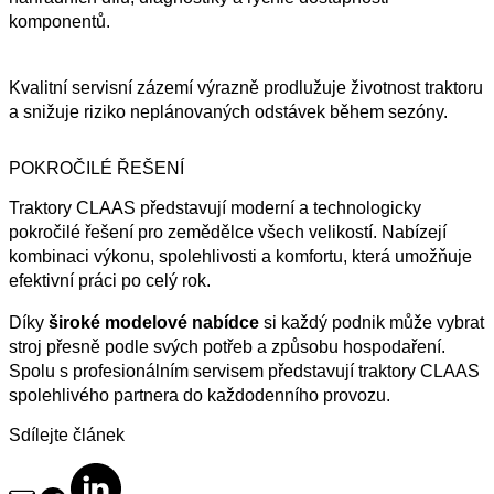
komponentů.
Kvalitní servisní zázemí výrazně prodlužuje životnost traktoru
a snižuje riziko neplánovaných odstávek během sezóny.
POKROČILÉ ŘEŠENÍ
Traktory CLAAS představují moderní a technologicky
pokročilé řešení pro zemědělce všech velikostí. Nabízejí
kombinaci výkonu, spolehlivosti a komfortu, která umožňuje
efektivní práci po celý rok.
Díky
široké modelové nabídce
si každý podnik může vybrat
stroj přesně podle svých potřeb a způsobu hospodaření.
Spolu s profesionálním servisem představují traktory CLAAS
spolehlivého partnera do každodenního provozu.
Sdílejte článek