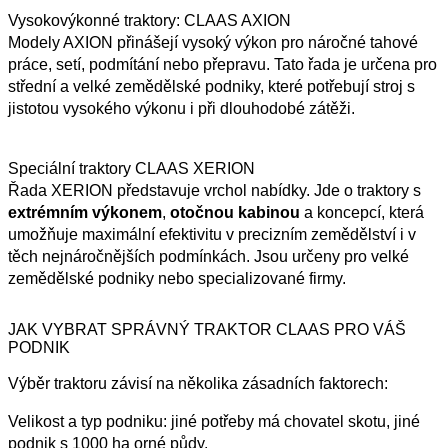
Vysokovýkonné traktory: CLAAS AXION
Modely AXION přinášejí vysoký výkon pro náročné tahové
práce, setí, podmítání nebo přepravu. Tato řada je určena pro
střední a velké zemědělské podniky, které potřebují stroj s
jistotou vysokého výkonu i při dlouhodobé zátěži.
Speciální traktory CLAAS XERION
Řada XERION představuje vrchol nabídky. Jde o traktory s
extrémním výkonem
,
otočnou kabinou
a koncepcí, která
umožňuje maximální efektivitu v precizním zemědělství i v
těch nejnáročnějších podmínkách. Jsou určeny pro velké
zemědělské podniky nebo specializované firmy.
JAK VYBRAT SPRÁVNÝ TRAKTOR CLAAS PRO VÁŠ
PODNIK
Výběr traktoru závisí na několika zásadních faktorech:
Velikost a typ podniku: jiné potřeby má chovatel skotu, jiné
podnik s 1000 ha orné půdy.