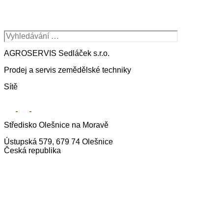
AGROSERVIS Sedláček s.r.o.
Prodej a servis zemědělské techniky
Sítě
Středisko Olešnice na Moravě
Ústupská 579, 679 74 Olešnice
Česká republika