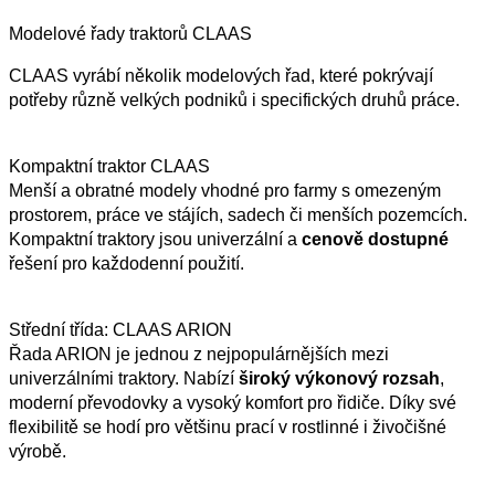
Modelové řady traktorů CLAAS
CLAAS vyrábí několik modelových řad, které pokrývají
potřeby různě velkých podniků i specifických druhů práce.
Kompaktní traktor CLAAS
Menší a obratné modely vhodné pro farmy s omezeným
prostorem, práce ve stájích, sadech či menších pozemcích.
Kompaktní traktory jsou univerzální a
cenově
dostupné
řešení pro každodenní použití.
Střední třída: CLAAS ARION
Řada ARION je jednou z nejpopulárnějších mezi
univerzálními traktory. Nabízí
široký výkonový rozsah
,
moderní převodovky a vysoký komfort pro řidiče. Díky své
flexibilitě se hodí pro většinu prací v rostlinné i živočišné
výrobě.